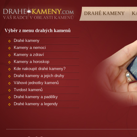
DRAHÉ KAMENY
K
Výběr z menu drahých kamenů
Drahé kameny
Kameny a nemoci
Kameny a zdraví
Kameny a horoskop
Kde nakoupit drahé kameny?
Drahé kameny a jejich druhy
Váhové jednotky kamenů
Tvrdost kamenů
Drahé kameny a padělky
Drahé kameny a legendy