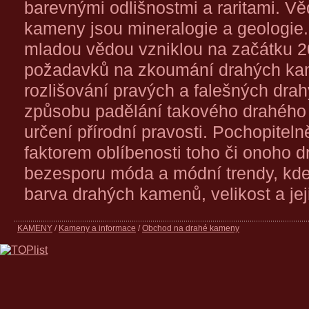
barevnými odlišnostmi a raritami. V
kameny jsou mineralogie a geologie
mladou vědou vzniklou na začátku 20
požadavků na zkoumání drahých ka
rozlišování pravých a falešných dra
způsobu padělání takového drahého
určení přírodní pravosti. Pochopitel
faktorem oblíbenosti toho či onoho 
bezesporu móda a módní trendy, kde
barva drahých kamenů, velikost a jeji
KAMENY
/
Kameny a informace
/
Obchod na drahé kameny